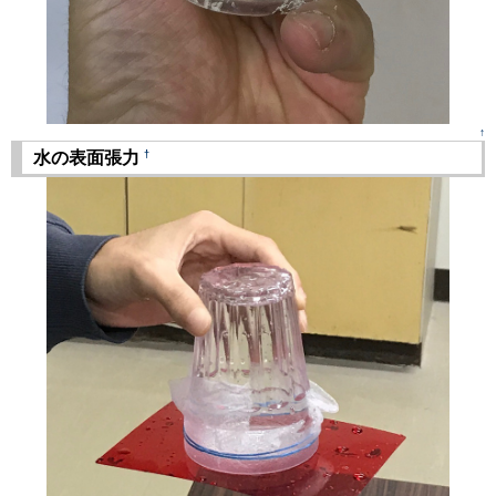
↑
†
水の表面張力