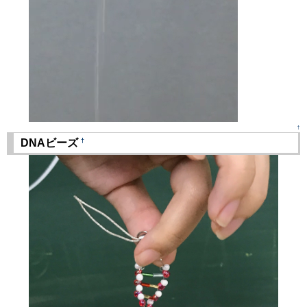
↑
†
DNAビーズ