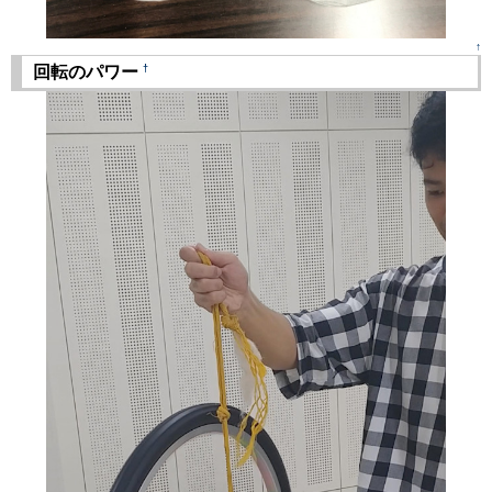
↑
†
回転のパワー