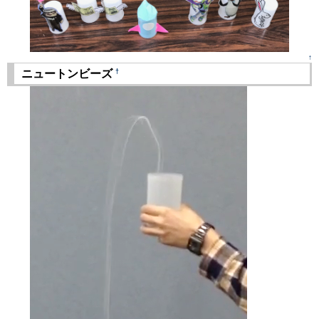
↑
†
ニュートンビーズ