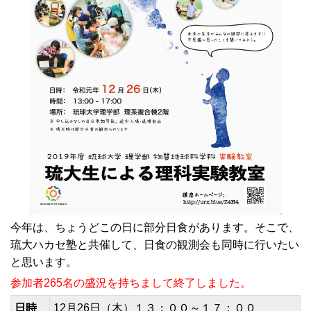
今年は、ちょうどこの日に部分日食があります。そこで、
琉大ハカセ塾と共催して、日食の観測会も同時に行いたい
と思います。
参加者265名の盛況を持ちまして終了しました。
日時
12月26日（木）１３：００～１７：００