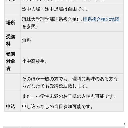
途中入場・途中退場は自由です。
琉球大学理学部理系複合棟(→
理系複合棟の地図
場所
を参照）
受講
無料
料
受講
対象
小中高校生。
者
そのほか一般の方でも、理科に興味のある方な
らどなたでも受講歓迎致します。
また、小学生未満のお子様の入場も可能です。
申込
申し込みなしの当日参加可能です。
↑