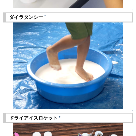
↑
†
ダイラタンシー
↑
†
ドライアイスロケット