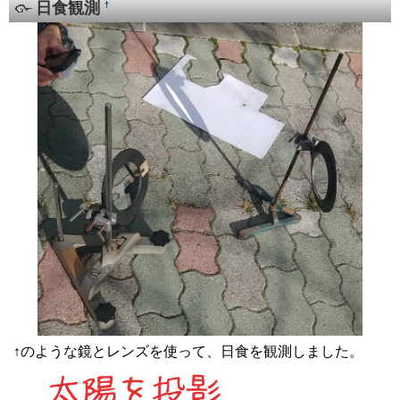
日食観測
†
↑のような鏡とレンズを使って、日食を観測しました。