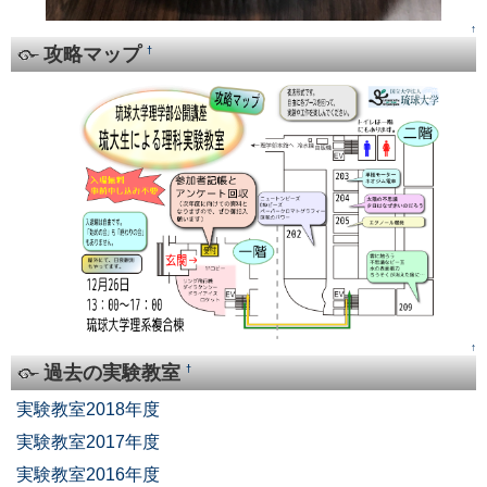
↑
攻略マップ
†
↑
過去の実験教室
†
実験教室2018年度
実験教室2017年度
実験教室2016年度