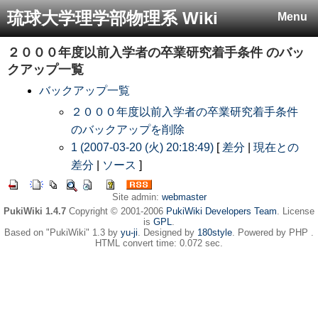
琉球大学理学部物理系 Wiki
Menu
２０００年度以前入学者の卒業研究着手条件
のバッ
クアップ一覧
バックアップ一覧
２０００年度以前入学者の卒業研究着手条件
のバックアップを削除
1 (2007-03-20 (火) 20:18:49)
[
差分
|
現在との
差分
|
ソース
]
Site admin:
webmaster
PukiWiki 1.4.7
Copyright © 2001-2006
PukiWiki Developers Team
. License
is
GPL
.
Based on "PukiWiki" 1.3 by
yu-ji
. Designed by
180style
. Powered by PHP .
HTML convert time: 0.072 sec.