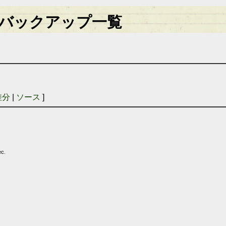
バックアップ一覧
差分
|
ソース
]
ec.