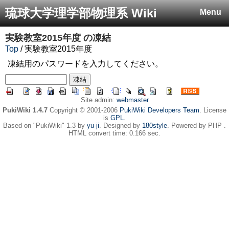
琉球大学理学部物理系 Wiki
Menu
実験教室2015年度
の凍結
Top
/ 実験教室2015年度
凍結用のパスワードを入力してください。
Site admin:
webmaster
PukiWiki 1.4.7
Copyright © 2001-2006
PukiWiki Developers Team
. License
is
GPL
.
Based on "PukiWiki" 1.3 by
yu-ji
. Designed by
180style
. Powered by PHP .
HTML convert time: 0.166 sec.