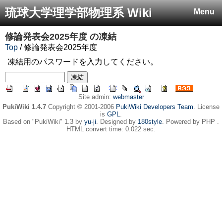
琉球大学理学部物理系 Wiki
Menu
修論発表会2025年度
の凍結
Top
/ 修論発表会2025年度
凍結用のパスワードを入力してください。
Site admin:
webmaster
PukiWiki 1.4.7
Copyright © 2001-2006
PukiWiki Developers Team
. License
is
GPL
.
Based on "PukiWiki" 1.3 by
yu-ji
. Designed by
180style
. Powered by PHP .
HTML convert time: 0.022 sec.