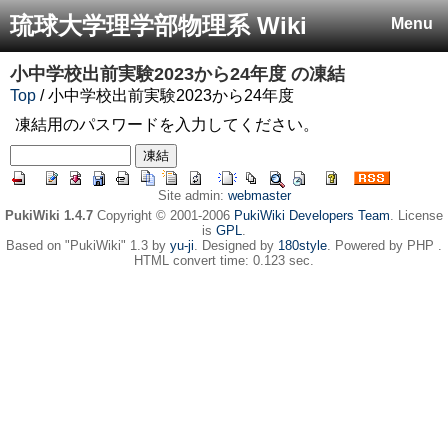
琉球大学理学部物理系 Wiki
Menu
小中学校出前実験2023から24年度
の凍結
Top
/ 小中学校出前実験2023から24年度
凍結用のパスワードを入力してください。
Site admin:
webmaster
PukiWiki 1.4.7
Copyright © 2001-2006
PukiWiki Developers Team
. License
is
GPL
.
Based on "PukiWiki" 1.3 by
yu-ji
. Designed by
180style
. Powered by PHP .
HTML convert time: 0.123 sec.