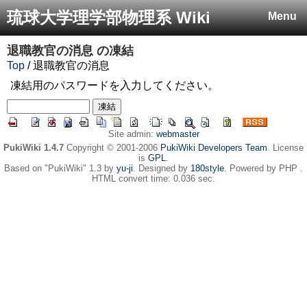
琉球大学理学部物理系 Wiki
Menu
退職教官の消息
の凍結
Top
/ 退職教官の消息
凍結用のパスワードを入力してください。
Site admin:
webmaster
PukiWiki 1.4.7
Copyright © 2001-2006
PukiWiki Developers Team
. License
is
GPL
.
Based on "PukiWiki" 1.3 by
yu-ji
. Designed by
180style
. Powered by PHP .
HTML convert time: 0.036 sec.