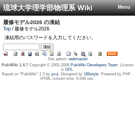
琉球大学理学部物理系 Wiki
Menu
履修モデル2026
の凍結
Top
/ 履修モデル2026
凍結用のパスワードを入力してください。
Site admin:
webmaster
PukiWiki 1.4.7
Copyright © 2001-2006
PukiWiki Developers Team
. License
is
GPL
.
Based on "PukiWiki" 1.3 by
yu-ji
. Designed by
180style
. Powered by PHP .
HTML convert time: 0.046 sec.