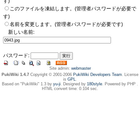
す)
このファイルを凍結します。(管理者パスワードが必要で
す)
名前を変更します。(管理者パスワードが必要です)
新しい名前:
パスワード:
Site admin:
webmaster
PukiWiki 1.4.7
Copyright © 2001-2006
PukiWiki Developers Team
. License
is
GPL
.
Based on "PukiWiki" 1.3 by
yu-ji
. Designed by
180style
. Powered by PHP .
HTML convert time: 0.104 sec.