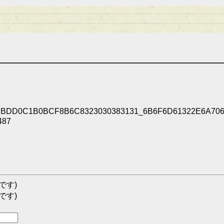
DD0C1B0BCF8B6C8323030383131_6B6F6D61322E6A706
487
です)
です)