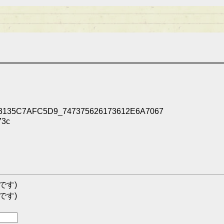
35C7AFC5D9_747375626173612E6A7067
73c
です)
です)