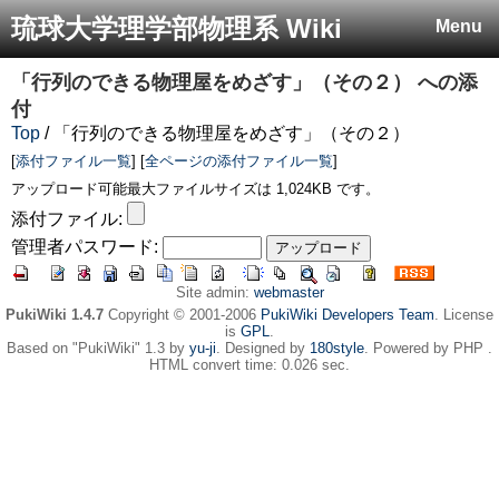
琉球大学理学部物理系 Wiki
Menu
「行列のできる物理屋をめざす」（その２）
への添
付
Top
/ 「行列のできる物理屋をめざす」（その２）
[
添付ファイル一覧
] [
全ページの添付ファイル一覧
]
アップロード可能最大ファイルサイズは 1,024KB です。
添付ファイル:
管理者パスワード:
Site admin:
webmaster
PukiWiki 1.4.7
Copyright © 2001-2006
PukiWiki Developers Team
. License
is
GPL
.
Based on "PukiWiki" 1.3 by
yu-ji
. Designed by
180style
. Powered by PHP .
HTML convert time: 0.026 sec.