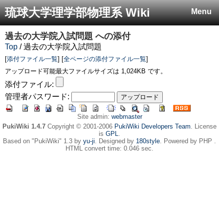
琉球大学理学部物理系 Wiki
Menu
過去の大学院入試問題
への添付
Top
/ 過去の大学院入試問題
[
添付ファイル一覧
] [
全ページの添付ファイル一覧
]
アップロード可能最大ファイルサイズは 1,024KB です。
添付ファイル:
管理者パスワード:
Site admin:
webmaster
PukiWiki 1.4.7
Copyright © 2001-2006
PukiWiki Developers Team
. License
is
GPL
.
Based on "PukiWiki" 1.3 by
yu-ji
. Designed by
180style
. Powered by PHP .
HTML convert time: 0.046 sec.