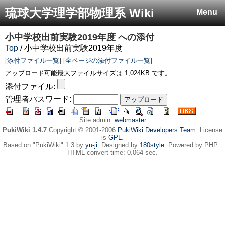
琉球大学理学部物理系 Wiki
Menu
小中学校出前実験2019年度
への添付
Top
/ 小中学校出前実験2019年度
[
添付ファイル一覧
] [
全ページの添付ファイル一覧
]
アップロード可能最大ファイルサイズは 1,024KB です。
添付ファイル:
管理者パスワード:
Site admin:
webmaster
PukiWiki 1.4.7
Copyright © 2001-2006
PukiWiki Developers Team
. License
is
GPL
.
Based on "PukiWiki" 1.3 by
yu-ji
. Designed by
180style
. Powered by PHP .
HTML convert time: 0.064 sec.