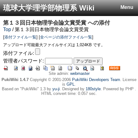
琉球大学理学部物理系 Wiki
Menu
第１３回日本物理学会論文賞受賞
への添付
Top
/ 第１３回日本物理学会論文賞受賞
[
添付ファイル一覧
] [
全ページの添付ファイル一覧
]
アップロード可能最大ファイルサイズは 1,024KB です。
添付ファイル:
管理者パスワード:
Site admin:
webmaster
PukiWiki 1.4.7
Copyright © 2001-2006
PukiWiki Developers Team
. License
is
GPL
.
Based on "PukiWiki" 1.3 by
yu-ji
. Designed by
180style
. Powered by PHP .
HTML convert time: 0.057 sec.