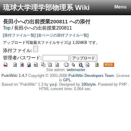
琉球大学理学部物理系 Wiki
Menu
長田小への出前授業200811
への添付
Top
/ 長田小への出前授業200811
[
添付ファイル一覧
] [
全ページの添付ファイル一覧
]
アップロード可能最大ファイルサイズは 1,024KB です。
添付ファイル:
管理者パスワード:
Site admin:
webmaster
PukiWiki 1.4.7
Copyright © 2001-2006
PukiWiki Developers Team
. License
is
GPL
.
Based on "PukiWiki" 1.3 by
yu-ji
. Designed by
180style
. Powered by PHP .
HTML convert time: 0.064 sec.