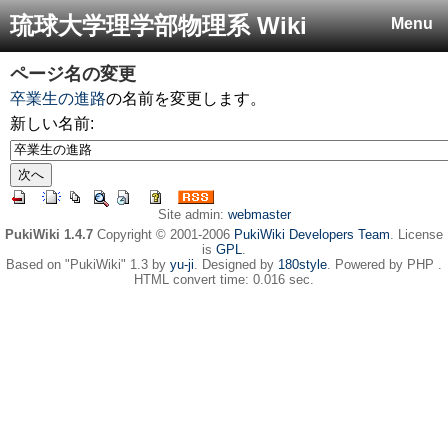
琉球大学理学部物理系 Wiki
Menu
ページ名の変更
卒業生の進路
の名前を変更します。
新しい名前:
Site admin:
webmaster
PukiWiki 1.4.7
Copyright © 2001-2006
PukiWiki Developers Team
. License
is
GPL
.
Based on "PukiWiki" 1.3 by
yu-ji
. Designed by
180style
. Powered by PHP .
HTML convert time: 0.016 sec.