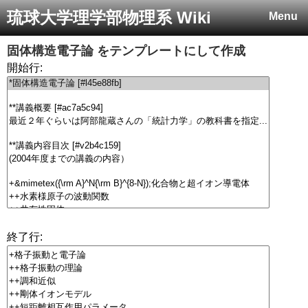
琉球大学理学部物理系 Wiki
Menu
固体構造電子論
をテンプレートにして作成
開始行:
終了行: