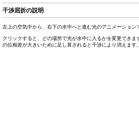
干渉屈折の説明
左上の空気中から、右下の水中へと進む光のアニメーション
クリックすると、どの場所で光が水中に入るかを変更できま
の位相差が大きいために足し算されると干渉により消えます