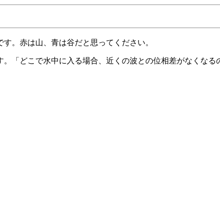
です。赤は山、青は谷だと思ってください。
す。「どこで水中に入る場合、近くの波との位相差がなくなる
。