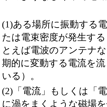
(1)ある場所に振動する
たは電束密度が発生する
とえば電波のアンテナな
期的に変動する電流を流
いる）。
(2)「電流」もしくは「
に渦をまくような磁場を伴う