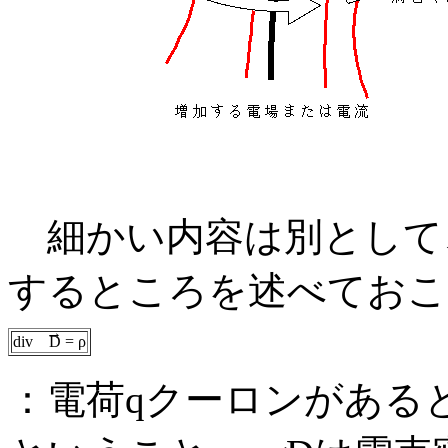
細かい内容は別として
するところを述べておこ
→
div
D = ρ
：電荷qクーロンがある
→