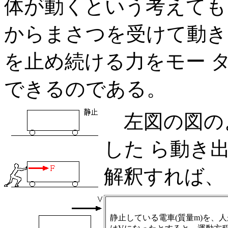
体が動くという考えても
からまさつを受けて動き
を止め続ける力をモー 
できるのである。
左図の図の
した ら動き
解釈すれば、
静止している電車(質量m)を、人