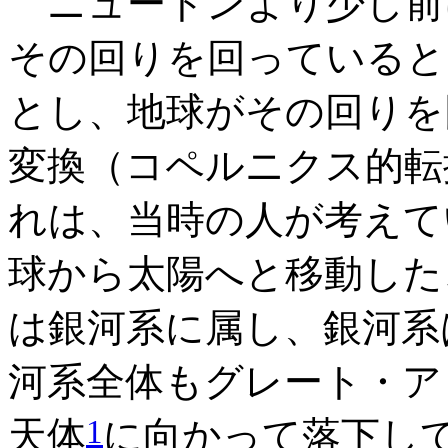
ニュートンより少し前
その回りを回っていると
とし、地球がその回りを
変換（コペルニクス的転
れは、当時の人が考えて
球から太陽へと移動した
は銀河系に属し、銀河系
河系全体もグレート・ア
1
天体
に向かって落下して