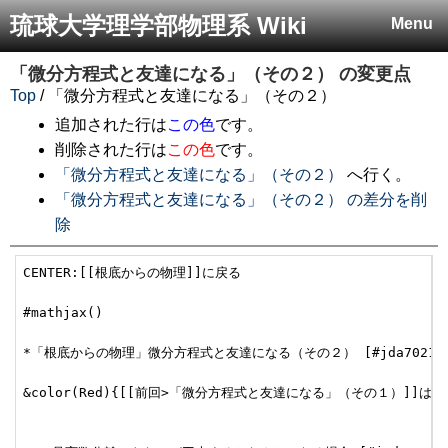
琉球大学理学部物理系 Wiki
Menu
「微分方程式と友達になる」（その２）
の変更点
Top
/ 「微分方程式と友達になる」（その２）
追加された行は
この色
です。
削除された行は
この色
です。
「微分方程式と友達になる」（その２）
へ行く。
「微分方程式と友達になる」（その２） の差分を削
除
CENTER:[[根底からの物理]]に戻る

#mathjax()

*「根底からの物理」微分方程式と友達になる（その２） [#jda70219]
&color(Red){[[前回>「微分方程式と友達になる」（その１）