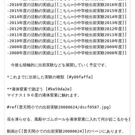
-2016年度の活動の実績は[[こちら>小中学校出前実験2016年度]]

-2015年度の活動の実績は[[こちら>小中学校出前実験2015年度]]

-2014年度の活動の実績は[[こちら>小中学校出前実験2014年度]]

-2013年度の活動の実績は[[こちら>小中学校出前実験2013年度]]

-2012年度の活動の実績は[[こちら>小中学校出前実験2012年度]]

-2011年度の活動の実績は[[こちら>小中学校出前実験2011年度]]

-2010年度の活動の実績は[[こちら>小中学校出前実験2010年度]]

-2009年度の活動の実績は[[こちら>小中学校出前実験2009年度]]

-2008年度の活動の実績は[[こちら>小中学校出前実験2008年度]]

　今後も積極的に出前実験などを展開していく予定です。

*これまでに出前した実験の種類 [#y09faffa]

**液体窒素で遊ぼう [#ke59da2e]

マイナス１９６度の液体窒素に触れます。

#ref(普天間小での出前実験20080624/dscf0587.jpg)

花を凍らせる、風船やゴムボールを液体窒素に入れて何が起こるかを見る
動画が[[普天間小での出前実験20080624]]のページにあります。
