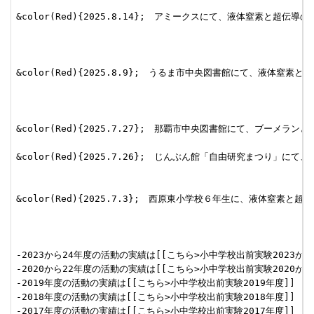
&color(Red){2025.8.14};　アミークスにて、液体窒素と超
&color(Red){2025.8.9};　うるま市中央図書館にて、液体
&color(Red){2025.7.27};　那覇市中央図書館にて、ブーメラ
&color(Red){2025.7.26};　じんぶん館「自由研究まつり」に
&color(Red){2025.7.3};　西原東小学校６年生に、液体窒素と超
-2023から24年度の活動の実績は[[こちら>小中学校出前実験2023から2
-2020から22年度の活動の実績は[[こちら>小中学校出前実験2020から2
-2019年度の活動の実績は[[こちら>小中学校出前実験2019年度]]

-2018年度の活動の実績は[[こちら>小中学校出前実験2018年度]]

-2017年度の活動の実績は[[こちら>小中学校出前実験2017年度]]
