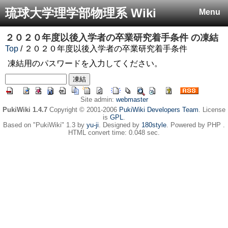
琉球大学理学部物理系 Wiki
Menu
２０２０年度以後入学者の卒業研究着手条件
の凍結
Top
/ ２０２０年度以後入学者の卒業研究着手条件
凍結用のパスワードを入力してください。
Site admin:
webmaster
PukiWiki 1.4.7
Copyright © 2001-2006
PukiWiki Developers Team
. License
is
GPL
.
Based on "PukiWiki" 1.3 by
yu-ji
. Designed by
180style
. Powered by PHP .
HTML convert time: 0.048 sec.