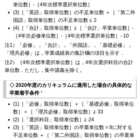
単位数］-［4年次標準選択単位数］
(3)［「英語」取得単位数］の不足単位数 ＋［「第二外
国語」取得単位数］の不足単位数 ≦ 2
(4)［「合計」取得単位数］≧［「合計」卒業単位数］-
［4年次必修単位数］-［4年次標準選択単位数］- 10
注1）「必修」，「合計」，「外国語」，「基礎必修」，
「理共必修」は，学業成績表の集計欄の項目を示す．
注2）［4年次標準選択単位数］は，4年次選択科目の合計
単位数．ただし，集中講義を除く。
↑
◇ 2020年度のカリキュラムに適用した場合の具体的な
†
卒業着手条件
(1)［「必修」取得単位数］＋［「基礎必修」取得単位
数］＋［「理共必修」取得単位数］≧ 33
(2)［「選択科目」取得単位数］≧ 24
(3)［「英語」取得単位数］の卒業単位数 = 8に対する
不足単位数 ＋［「第二外国語」取得単位数］の卒業単