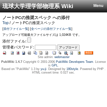
琉球大学理学部物理系 Wiki
Menu
ノートPCの推奨スペック
への添付
Top
/ ノートPCの推奨スペック
[
添付ファイル一覧
] [
全ページの添付ファイル一覧
]
アップロード可能最大ファイルサイズは 1,024KB です。
添付ファイル:
管理者パスワード:
Site admin:
webmaster
PukiWiki 1.4.7
Copyright © 2001-2006
PukiWiki Developers Team
. License
is
GPL
.
Based on "PukiWiki" 1.3 by
yu-ji
. Designed by
180style
. Powered by PHP .
HTML convert time: 0.027 sec.