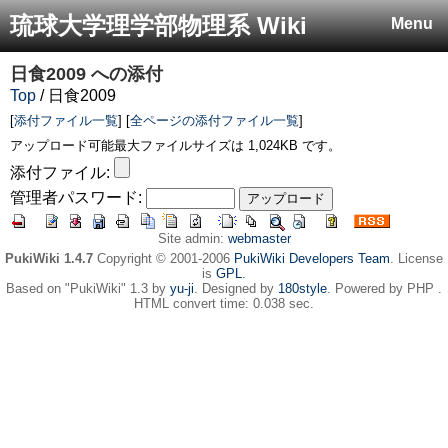
琉球大学理学部物理系 Wiki
Menu
日食2009
への添付
Top
/ 日食2009
[
添付ファイル一覧
] [
全ページの添付ファイル一覧
]
アップロード可能最大ファイルサイズは 1,024KB です。
添付ファイル:
管理者パスワード:
Site admin:
webmaster
PukiWiki 1.4.7
Copyright © 2001-2006
PukiWiki Developers Team
. License
is
GPL
.
Based on "PukiWiki" 1.3 by
yu-ji
. Designed by
180style
. Powered by PHP .
HTML convert time: 0.038 sec.