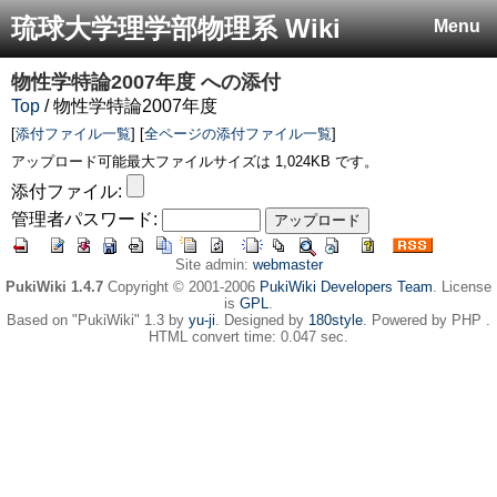
琉球大学理学部物理系 Wiki
Menu
物性学特論2007年度
への添付
Top
/ 物性学特論2007年度
[
添付ファイル一覧
] [
全ページの添付ファイル一覧
]
アップロード可能最大ファイルサイズは 1,024KB です。
添付ファイル:
管理者パスワード:
Site admin:
webmaster
PukiWiki 1.4.7
Copyright © 2001-2006
PukiWiki Developers Team
. License
is
GPL
.
Based on "PukiWiki" 1.3 by
yu-ji
. Designed by
180style
. Powered by PHP .
HTML convert time: 0.047 sec.