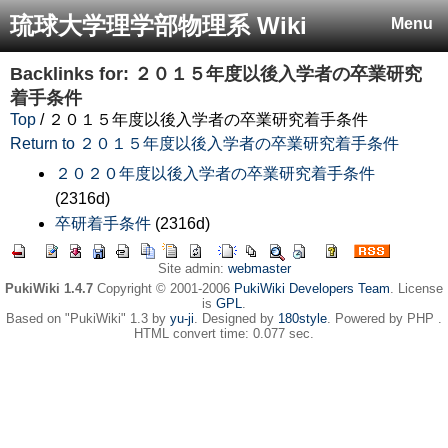
琉球大学理学部物理系 Wiki
Menu
Backlinks for: ２０１５年度以後入学者の卒業研究
着手条件
Top
/ ２０１５年度以後入学者の卒業研究着手条件
Return to ２０１５年度以後入学者の卒業研究着手条件
２０２０年度以後入学者の卒業研究着手条件
(2316d)
卒研着手条件
(2316d)
Site admin:
webmaster
PukiWiki 1.4.7
Copyright © 2001-2006
PukiWiki Developers Team
. License
is
GPL
.
Based on "PukiWiki" 1.3 by
yu-ji
. Designed by
180style
. Powered by PHP .
HTML convert time: 0.077 sec.