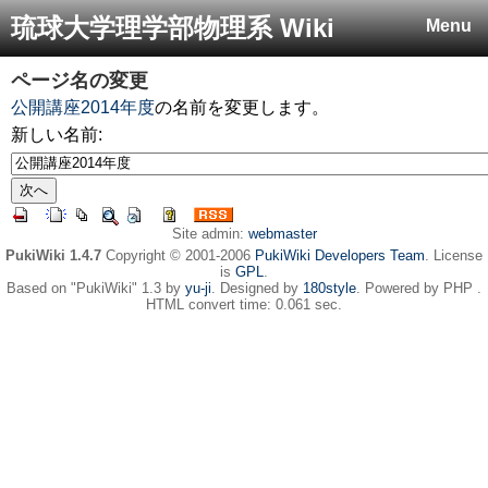
琉球大学理学部物理系 Wiki
Menu
ページ名の変更
公開講座2014年度
の名前を変更します。
新しい名前:
Site admin:
webmaster
PukiWiki 1.4.7
Copyright © 2001-2006
PukiWiki Developers Team
. License
is
GPL
.
Based on "PukiWiki" 1.3 by
yu-ji
. Designed by
180style
. Powered by PHP .
HTML convert time: 0.061 sec.