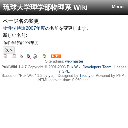
琉球大学理学部物理系 Wiki
Menu
ページ名の変更
物性学特論2007年度
の名前を変更します。
新しい名前:
Site admin:
webmaster
PukiWiki 1.4.7
Copyright © 2001-2006
PukiWiki Developers Team
. License
is
GPL
.
Based on "PukiWiki" 1.3 by
yu-ji
. Designed by
180style
. Powered by PHP .
HTML convert time: 0.069 sec.